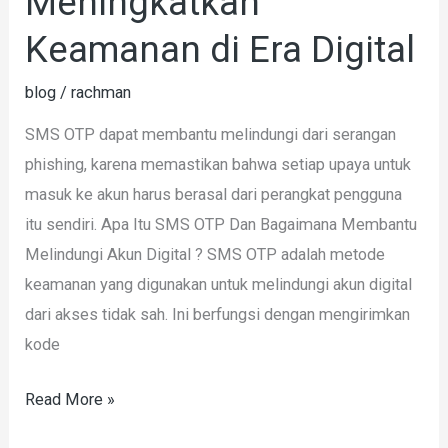
Meningkatkan
OTP
Meningkatkan
Keamanan di Era Digital
Keamanan
blog
/
rachman
di
Era
SMS OTP dapat membantu melindungi dari serangan
Digital
phishing, karena memastikan bahwa setiap upaya untuk
masuk ke akun harus berasal dari perangkat pengguna
itu sendiri. Apa Itu SMS OTP Dan Bagaimana Membantu
Melindungi Akun Digital ? SMS OTP adalah metode
keamanan yang digunakan untuk melindungi akun digital
dari akses tidak sah. Ini berfungsi dengan mengirimkan
kode
Read More »