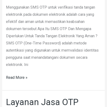
Elektronik
Menggunakan SMS OTP untuk verifikasi tanda tangan
yang
elektronik pada dokumen elektronik adalah cara yang
aman
efektif dan aman untuk memastikan keabsahan
dokumen tersebut Apa Itu SMS OTP Dan Mengapa
Diperlukan Untuk Tanda Tangan Elektronik Yang Aman ?
SMS OTP (One-Time Password) adalah metode
autentikasi yang digunakan untuk memvalidasi identitas
pengguna saat menandatangani dokumen secara
elektronik. Ini
Read More »
Layanan Jasa OTP
Layanan
Jasa