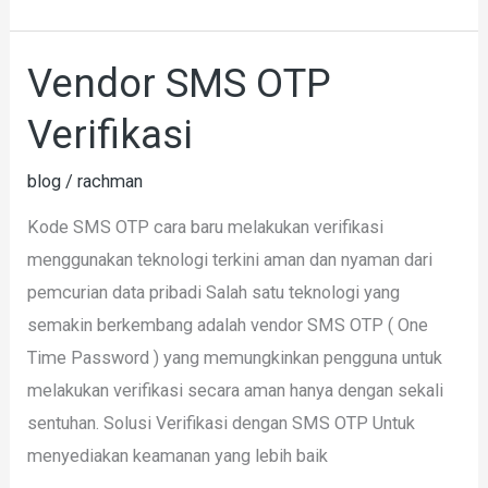
Vendor SMS OTP
Vendor
SMS
Verifikasi
OTP
Verifikasi
blog
/
rachman
Kode SMS OTP cara baru melakukan verifikasi
menggunakan teknologi terkini aman dan nyaman dari
pemcurian data pribadi Salah satu teknologi yang
semakin berkembang adalah vendor SMS OTP ( One
Time Password ) yang memungkinkan pengguna untuk
melakukan verifikasi secara aman hanya dengan sekali
sentuhan. Solusi Verifikasi dengan SMS OTP Untuk
menyediakan keamanan yang lebih baik