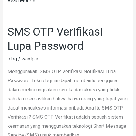
Read More »
SMS OTP Verifikasi
SMS
OTP
Lupa Password
Verifikasi
Lupa
blog
/
waotp.id
Password
Menggunakan SMS OTP Verifikasi Notifikasi Lupa
Password. Teknologi ini dapat membantu pengguna
dalam melindungi akun mereka dari akses yang tidak
sah dan memastikan bahwa hanya orang yang tepat yang
dapat mengakses informasi pribadi. Apa Itu SMS OTP
Verifikasi ? SMS OTP Verifikasi adalah sebuah sistem
keamanan yang menggunakan teknologi Short Message
Service (SMS) untuk memberikan