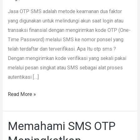
SMS
Jasa OTP SMS adalah metode keamanan dua faktor
yang digunakan untuk melindungi akun saat login atau
transaksi finansial dengan mengirimkan kode OTP (One-
Time Password) melalui SMS ke nomor ponsel yang
telah terdaftar dan terverifikasi. Apa Itu otp sms ?
Dengan mengirimkan kode verifikasi yang sekali pakai
melalui pesan singkat atau SMS sebagai alat proses
autentikasi […]
Read More »
Memahami SMS OTP
Memahami
SMS