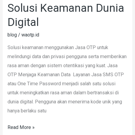
Solusi Keamanan Dunia
OTP
Solusi
Digital
Keamanan
blog
/
waotp.id
Dunia
Digital
Solusi keamanan menggunakan Jasa OTP untuk
melindungi data dan privasi pengguna serta memberikan
rasa aman dengan sistem otentikasi yang kuat. Jasa
OTP Menjaga Keamanan Data Layanan Jasa SMS OTP
atau One Time Password menjadi salah satu solusi
untuk meningkatkan rasa aman dalam bertransaksi di
dunia digital. Pengguna akan menerima kode unik yang
hanya berlaku satu
Read More »