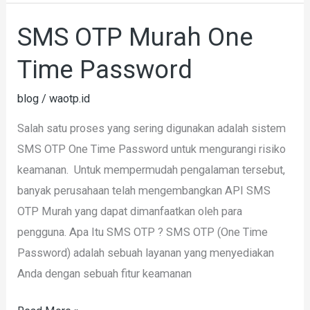
SMS OTP Murah One
SMS
OTP
Time Password
Murah
One
blog
/
waotp.id
Time
Salah satu proses yang sering digunakan adalah sistem
Password
SMS OTP One Time Password untuk mengurangi risiko
keamanan. Untuk mempermudah pengalaman tersebut,
banyak perusahaan telah mengembangkan API SMS
OTP Murah yang dapat dimanfaatkan oleh para
pengguna. Apa Itu SMS OTP ? SMS OTP (One Time
Password) adalah sebuah layanan yang menyediakan
Anda dengan sebuah fitur keamanan