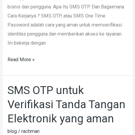
bisnis dan pengguna. Apa Itu SMS OTP Dan Bagaimana
Cara Kerjanya ? SMS OTP, atau SMS One Time
Password adalah cara yang aman untuk memverifikasi
identitas pengguna dan memberikan akses ke layanan.
Ini bekerja dengan
Read More »
SMS OTP untuk
SMS
OTP
Verifikasi Tanda Tangan
untuk
Verifikasi
Elektronik yang aman
Tanda
blog
/
rachman
Tangan