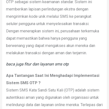
OTP sebagai sistem keamanan standar. Sistem ini
memberikan lapisan perlindungan ekstra dengan
mengirimkan kode unik melalui SMS ke perangkat
seluler pengguna untuk menyelesaikan transaksi.
Dengan menerapkan sistem ini, perusahaan terkemuka
dapat memastikan bahwa hanya pengguna yang
berwenang yang dapat mengakses akun mereka dan
melakukan transaksi dengan aman dan terjamin.
baca juga fitur dan layanan sms otp
Apa Tantangan Saat Ini Menghadapi Implementasi
Sistem SMS OTP ?
Sistem SMS Kata Sandi Satu Kali (OTP) adalah sistem
autentikasi aman yang digunakan oleh organisasi untuk
melindungi data dan layanan online mereka. Terlepas dari