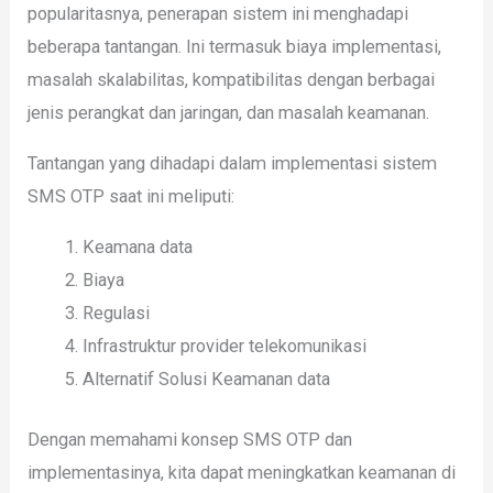
popularitasnya, penerapan sistem ini menghadapi
beberapa tantangan. Ini termasuk biaya implementasi,
masalah skalabilitas, kompatibilitas dengan berbagai
jenis perangkat dan jaringan, dan masalah keamanan.
Tantangan yang dihadapi dalam implementasi sistem
SMS OTP saat ini meliputi:
Keamana data
Biaya
Regulasi
Infrastruktur provider telekomunikasi
Alternatif Solusi Keamanan data
Dengan memahami konsep SMS OTP dan
implementasinya, kita dapat meningkatkan keamanan di