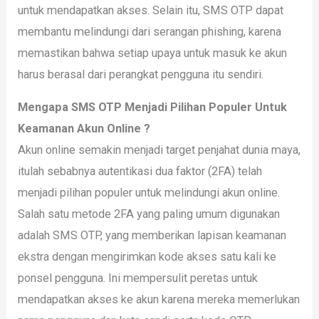
untuk mendapatkan akses. Selain itu, SMS OTP dapat
membantu melindungi dari serangan phishing, karena
memastikan bahwa setiap upaya untuk masuk ke akun
harus berasal dari perangkat pengguna itu sendiri.
Mengapa SMS OTP Menjadi Pilihan Populer Untuk
Keamanan Akun Online ?
Akun online semakin menjadi target penjahat dunia maya,
itulah sebabnya autentikasi dua faktor (2FA) telah
menjadi pilihan populer untuk melindungi akun online.
Salah satu metode 2FA yang paling umum digunakan
adalah SMS OTP, yang memberikan lapisan keamanan
ekstra dengan mengirimkan kode akses satu kali ke
ponsel pengguna. Ini mempersulit peretas untuk
mendapatkan akses ke akun karena mereka memerlukan