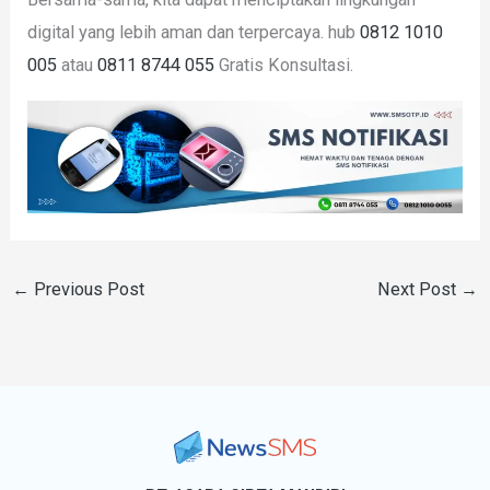
digital yang lebih aman dan terpercaya. hub
0812 1010
005
atau
0811 8744 055
Gratis Konsultasi.
←
Previous Post
Next Post
→